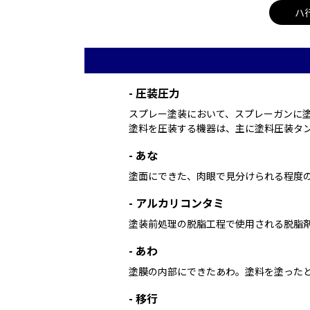
ハ
-
圧装圧力
スプレー塗装において、スプレーガンに塗
塗料を圧装する機器は、主に塗料圧装タ
-
あな
塗面にできた、肉眼で見分けられる程度
-
アルカリコンタミ
塗装前処理の脱脂工程で使用される脱脂
-
あわ
塗膜の内部にできたあわ。塗料を塗った
-
移行