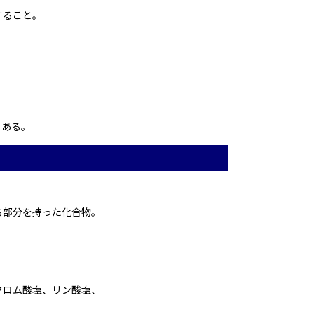
すること。
もある。
部分を持った化合物。

ロム酸塩、リン酸塩、
