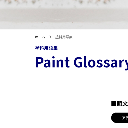
ホーム
塗料用語集
塗料用語集
Paint Glossar
■頭文
ア